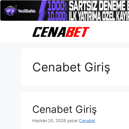
İçeriğe
atla
Cenabet Giriş
Cenabet Giriş
Haziran 20, 2026
yazar
Cenabet