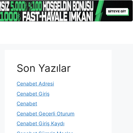
Son Yazılar
Cenabet Adresi
Cenabet Giriş
Cenabet
Cenabet Geçerli Oturum
Cenabet Giriş Kaydı