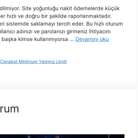
dilmiyor. Site yoğunluğu nakit ödemelerde küçük
 hızlı ve doğru bir şekilde raporlanmaktadır.
leri sistemde saklamayı tercih eder. Bu hızlı oturum
lanıcı adınızı ve parolanızı girmeniz ihtiyacını
ızı başka kimse kullanmıyorsa …
Devamını oku
,
Cenabet Minimum Yatırma Limiti
urum