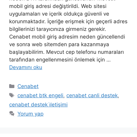
mobil giriş adresi değiştirildi. Web sitesi
uygulamaları ve içerik oldukça güvenli ve
korunmaktadır. İçeriğe erişmek için geçerli adres
bilgilerinizi tarayıcınıza girmeniz gerekir.
Cenabet mobil giriş adresim neden güncellendi
ve sonra web sitemden para kazanmaya
başlayabilirim. Mevcut cep telefonu numaraları
tarafından engellenmesini önlemek için …
Devamını oku
Kategoriler
Cenabet
Etiketler
cenabet btk engeli
,
cenabet canli destek
,
cenabet destek i̇letişimi
Yorum yap