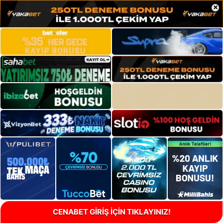
×
CENABET GİRİŞ İÇİN TIKLAYINIZ!