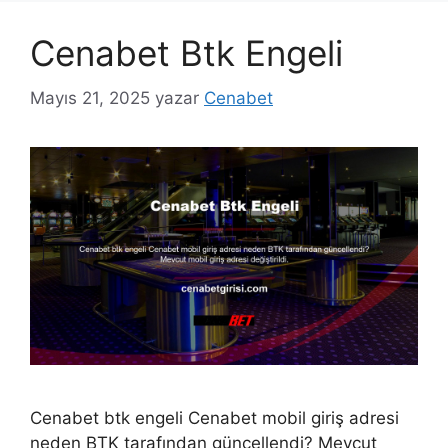
Cenabet Btk Engeli
Mayıs 21, 2025
yazar
Cenabet
Cenabet btk engeli Cenabet mobil giriş adresi
neden BTK tarafından güncellendi? Mevcut