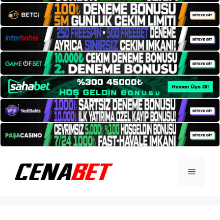
İçeriğe
atla
Menü