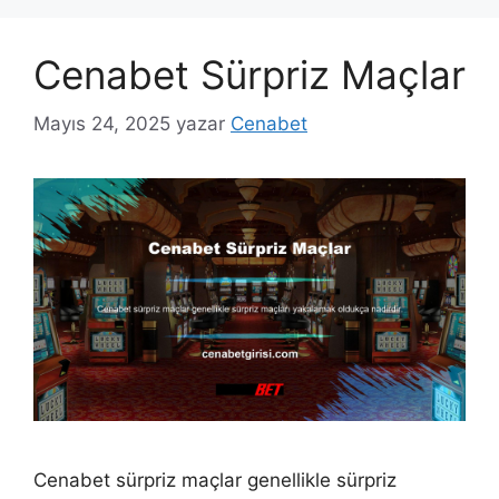
Cenabet Sürpriz Maçlar
Mayıs 24, 2025
yazar
Cenabet
Cenabet sürpriz maçlar genellikle sürpriz