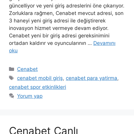
güncelliyor ve yeni giriş adreslerini öne çıkarıyor.
Zorluklara rağmen, Cenabet mevcut adresi, son
3 haneyi yeni giriş adresi ile değiştirerek
inovasyon hizmet vermeye devam ediyor.
Cenabet yeni bir giriş adresi gereksinimini
ortadan kaldırır ve oyuncularının …
Devamını
oku
Kategoriler
Cenabet
Etiketler
cenabet mobil giriş
,
cenabet para yatirma
,
cenabet spor etkinlikleri
Yorum yap
Cenabet Canlı