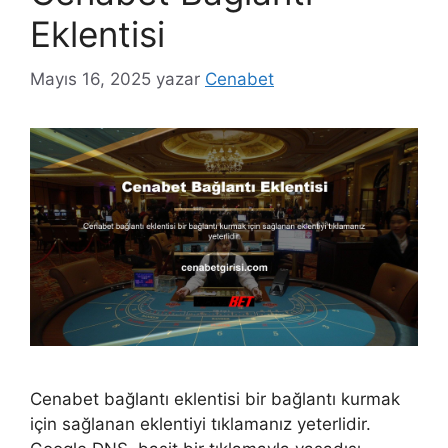
Eklentisi
Mayıs 16, 2025
yazar
Cenabet
Cenabet bağlantı eklentisi bir bağlantı kurmak
için sağlanan eklentiyi tıklamanız yeterlidir.