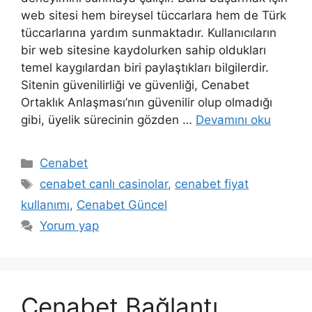
web sitesi hem bireysel tüccarlara hem de Türk
tüccarlarına yardım sunmaktadır. Kullanıcıların
bir web sitesine kaydolurken sahip oldukları
temel kaygılardan biri paylaştıkları bilgilerdir.
Sitenin güvenilirliği ve güvenliği, Cenabet
Ortaklık Anlaşması’nın güvenilir olup olmadığı
gibi, üyelik sürecinin gözden …
Devamını oku
Kategoriler
Cenabet
Etiketler
cenabet canlı casinolar
,
cenabet fiyat
kullanımı
,
Cenabet Güncel
Yorum yap
Cenabet Bağlantı