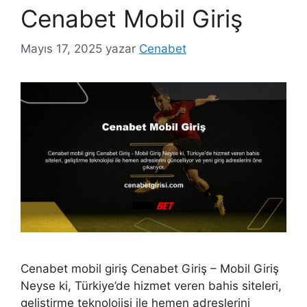
Cenabet Mobil Giriş
Mayıs 17, 2025
yazar
Cenabet
Cenabet mobil giriş Cenabet Giriş – Mobil Giriş
Neyse ki, Türkiye’de hizmet veren bahis siteleri,
geliştirme teknolojisi ile hemen adreslerini