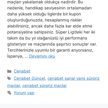
maçları yakalamak oldukça nadirdir. Bu
nedenle, handikap seviyesinin ortalamadan
daha yüksek olduğu liglerde bir kupon
oluşturduğunuzda, hesaplanmış riskler
alabilirsiniz, ancak daha fazla kar elde etme
potansiyeline sahipsiniz. Süper Lig’deki her iki
takım da bu yıl olağanüstü iyi performans
gösteriyor ve maçlarında şaşırtıcı sonuçlar var.
Tercihlerinizle uyumlu bir garanti arıyorsanız,
İspanya, …
Devamını oku
Kategoriler
Cenabet
Etiketler
Cenabet Güncel
,
cenabet sanal yarış sürpriz
maçlar
,
cenabet sürpriz maçlar
Yorum yap