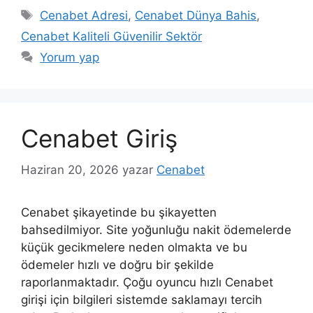
Etiketler
Cenabet Adresi
,
Cenabet Dünya Bahis
,
Cenabet Kaliteli Güvenilir Sektör
Yorum yap
Cenabet Giriş
Haziran 20, 2026
yazar
Cenabet
Cenabet şikayetinde bu şikayetten
bahsedilmiyor. Site yoğunluğu nakit ödemelerde
küçük gecikmelere neden olmakta ve bu
ödemeler hızlı ve doğru bir şekilde
raporlanmaktadır. Çoğu oyuncu hızlı Cenabet
girişi için bilgileri sistemde saklamayı tercih