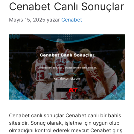
Cenabet Canlı Sonuçlar
Mayıs 15, 2025
yazar
Cenabet
Cenabet canlı sonuçlar Cenabet canlı bir bahis
sitesidir. Sonuç olarak, işletme için uygun olup
olmadığını kontrol ederek mevcut Cenabet giriş