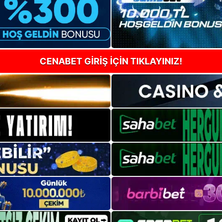
CENABET GİRİŞ İÇİN TIKLAYINIZ!