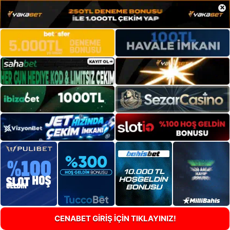
×
CENABET GİRİŞ İÇİN TIKLAYINIZ!