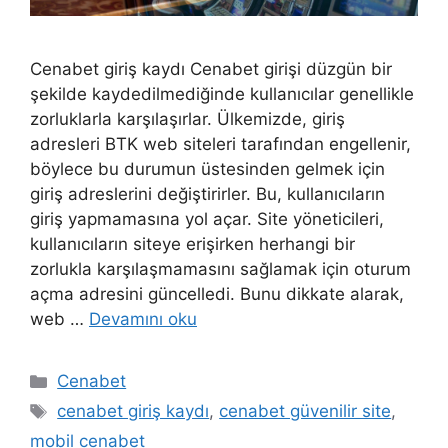
Cenabet giriş kaydı Cenabet girişi düzgün bir
şekilde kaydedilmediğinde kullanıcılar genellikle
zorluklarla karşılaşırlar. Ülkemizde, giriş
adresleri BTK web siteleri tarafından engellenir,
böylece bu durumun üstesinden gelmek için
giriş adreslerini değiştirirler. Bu, kullanıcıların
giriş yapmamasına yol açar. Site yöneticileri,
kullanıcıların siteye erişirken herhangi bir
zorlukla karşılaşmamasını sağlamak için oturum
açma adresini güncelledi. Bunu dikkate alarak,
web …
Devamını oku
Kategoriler
Cenabet
Etiketler
cenabet giriş kaydı
,
cenabet güvenilir site
,
mobil cenabet