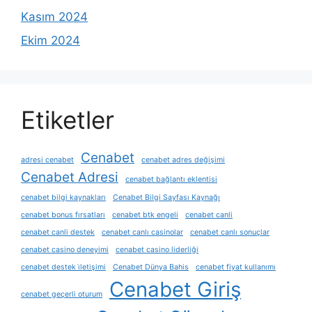
Kasım 2024
Ekim 2024
Etiketler
Cenabet
adresi cenabet
cenabet adres değişimi
Cenabet Adresi
cenabet bağlantı eklentisi
cenabet bilgi kaynakları
Cenabet Bilgi Sayfası Kaynağı
cenabet bonus fırsatları
cenabet btk engeli
cenabet canli
cenabet canli destek
cenabet canlı casinolar
cenabet canlı sonuçlar
cenabet casino deneyimi
cenabet casino liderliği
cenabet destek i̇letişimi
Cenabet Dünya Bahis
cenabet fiyat kullanımı
Cenabet Giriş
cenabet geçerli oturum