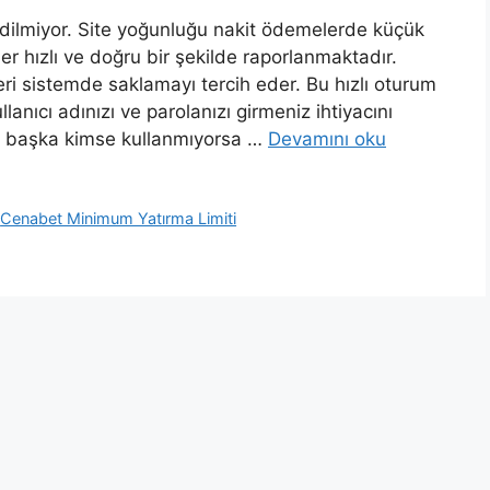
dilmiyor. Site yoğunluğu nakit ödemelerde küçük
 hızlı ve doğru bir şekilde raporlanmaktadır.
leri sistemde saklamayı tercih eder. Bu hızlı oturum
lanıcı adınızı ve parolanızı girmeniz ihtiyacını
ızı başka kimse kullanmıyorsa …
Devamını oku
,
Cenabet Minimum Yatırma Limiti