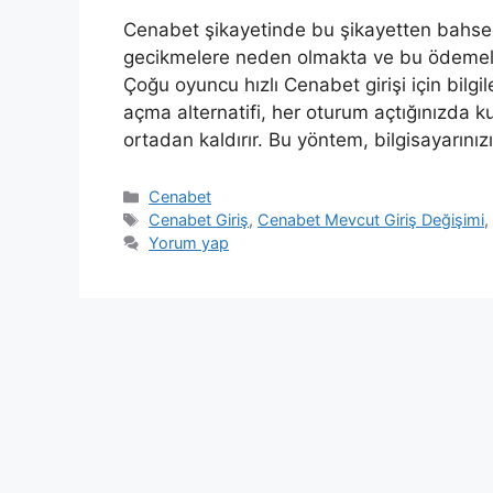
Cenabet şikayetinde bu şikayetten bahse
gecikmelere neden olmakta ve bu ödemeler
Çoğu oyuncu hızlı Cenabet girişi için bilgi
açma alternatifi, her oturum açtığınızda kul
ortadan kaldırır. Bu yöntem, bilgisayarın
Kategoriler
Cenabet
Etiketler
Cenabet Giriş
,
Cenabet Mevcut Giriş Değişimi
Yorum yap