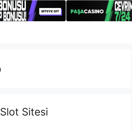
p
lot Sitesi